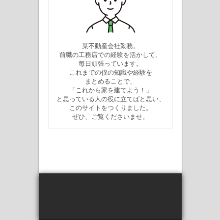
某不動産会社勤務。
前職の工務店での経験を活かして、
毎日頑張っています。
これまでの僕の知識や経験を
まとめることで、
「これから家を建てよう！」
と思っている人の役に立てばと思い、
このサイトをつくりました。
ぜひ、ご覧くださいませ。