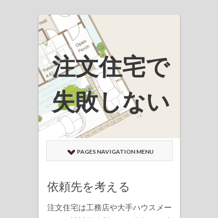
注文住宅で
失敗しない
PAGES NAVIGATION MENU
依頼先を考える
注文住宅は工務店や大手ハウスメー