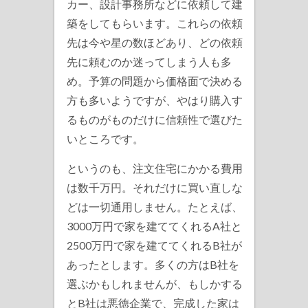
カー、設計事務所などに依頼して建
築をしてもらいます。これらの依頼
先は今や星の数ほどあり、どの依頼
先に頼むのか迷ってしまう人も多
め。予算の問題から価格面で決める
方も多いようですが、やはり購入す
るものがものだけに信頼性で選びた
いところです。
というのも、注文住宅にかかる費用
は数千万円。それだけに買い直しな
どは一切通用しません。たとえば、
3000万円で家を建ててくれるA社と
2500万円で家を建ててくれるB社が
あったとします。多くの方はB社を
選ぶかもしれませんが、もしかする
とB社は悪徳企業で、完成した家は